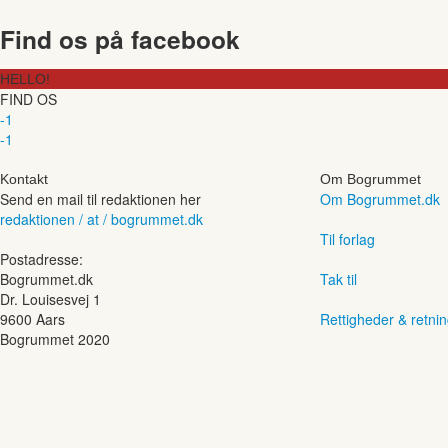
Find os på facebook
HELLO!
FIND OS
-1
-1
Kontakt
Om Bogrummet
Send en mail til redaktionen her
Om Bogrummet.dk
redaktionen / at / bogrummet.dk
Til forlag
Postadresse:
Bogrummet.dk
Tak til
Dr. Louisesvej 1
9600 Aars
Rettigheder & retnin
Bogrummet 2020