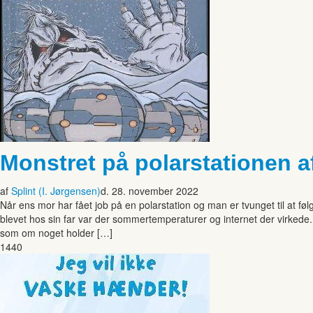
Monstret på polarstationen a
af
Splint (I. Jørgensen)
d. 28. november 2022
Når ens mor har fået job på en polarstation og man er tvunget til at fø
blevet hos sin far var der sommertemperaturer og internet der virkede. 
som om noget holder […]
1440