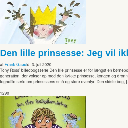
Den lille prinsesse: Jeg vil 
af
Frank Gabel
d. 3. juli 2020
Tony Ross’ billedbogsserie Den lille prinsesse er for længst en børneb
generation, der vokser op med den kvikke prinsesse, kongen og dronn
tegnefilmserie om prinsessens små og store eventyr. Den sidste bog, 
1298