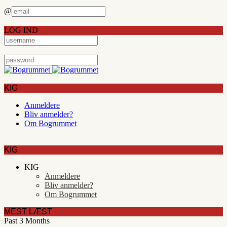
@
LOG IND
KIG
Anmeldere
Bliv anmelder?
Om Bogrummet
KIG
KIG
Anmeldere
Bliv anmelder?
Om Bogrummet
MEST LÆST
Past 3 Months