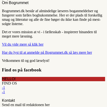
Om Bogrummet
Bogrummet.dk består af almindelige læseres boganmeldelser og
fungerer som fælles boghukommelse. Her er der plads til forskellig
smag og litteratur og alle de fine bøger du ikke kan finde på mest-
solgte listerne.
Det er vores mission at vi - i fællesskab - inspirerer hinanden til
meget mere læsning.
Vil du vide mere så klik her
Har du lyst til at anmelde på Bogrummet.dk så læs mere her
Velkommen til og god læselyst!
Find os på facebook
HELLO!
FIND OS
-1
-1
Kontakt
Send en mail til redaktionen her