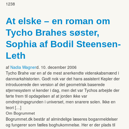
1238
At elske – en roman om
Tycho Brahes søster,
Sophia af Bodil Steensen-
Leth
af
Nadia Wagner
d. 10. december 2006
Tycho Brahe var en af de mest anerkendte videnskabsmænd i
danmarkshistorien. Godt nok var det hans assistent Kepler der
introducerede den version af det geometrisk baserede
stjernesystem vi kender i dag, men det var Tychos arbejde der
førte frem til opdagelsen af at jorden ikke var
omdrejningsgrunden i universet, men snarere solen. Ikke en
teori […]
Om Bogrummet
Bogrummet.dk består af almindelige læseres boganmeldelser
og fungerer som fælles boghukommelse. Her er der plads til