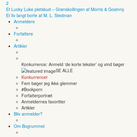
2
Et Lucky Luke pletskud – Grønskollingen af Morris & Gosinny
Et liv langt borte af M. L. Stedman
Anmeldere
Forfattere
Artikler
Konkurrence: Anmeld ‘de korte tekster’ og vind bøger
SE ALLE
Konkurrencer
Fem bøger jeg ikke glemmer
#Bookporn
Forfatterportræt
Anmeldernes favoritter
Artikler
Bliv anmelder?
Om Bogrummet