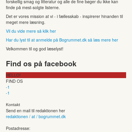
forskellig smag og litteratur og alle de fine bøger du ikke kan
finde på mest-solgte listerne.
Det er vores mission at vi - i fællesskab - inspirerer hinanden til
meget mere læsning.
Vil du vide mere så klik her
Har du lyst til at anmelde på Bogrummet.dk så læs mere her
Velkommen til og god læselyst!
Find os på facebook
HELLO!
FIND OS
-1
-1
Kontakt
Send en mail til redaktionen her
redaktionen / at / bogrummet.dk
Postadresse: