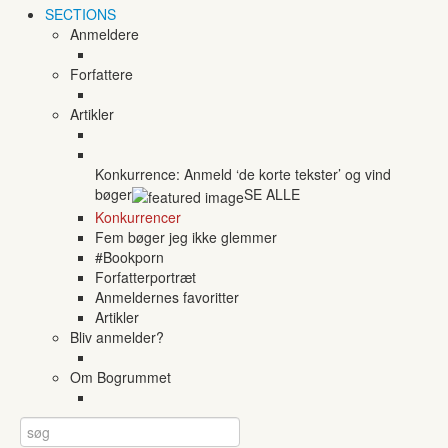
SECTIONS
Anmeldere
Forfattere
Artikler
Konkurrence: Anmeld ‘de korte tekster’ og vind
bøger
SE ALLE
Konkurrencer
Fem bøger jeg ikke glemmer
#Bookporn
Forfatterportræt
Anmeldernes favoritter
Artikler
Bliv anmelder?
Om Bogrummet