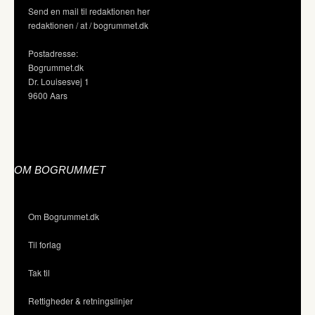
Send en mail til redaktionen her
redaktionen / at / bogrummet.dk
Postadresse:
Bogrummet.dk
Dr. Louisesvej 1
9600 Aars
OM BOGRUMMET
Om Bogrummet.dk
Til forlag
Tak til
Rettigheder & retningslinjer