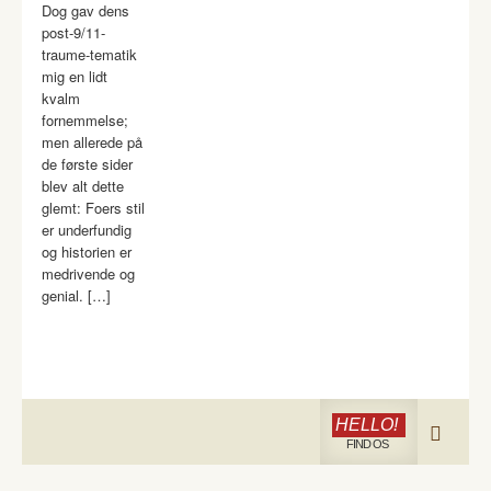
Dog gav dens
post-9/11-
traume-tematik
mig en lidt
kvalm
fornemmelse;
men allerede på
de første sider
blev alt dette
glemt: Foers stil
er underfundig
og historien er
medrivende og
genial. […]
HELLO!
FIND OS