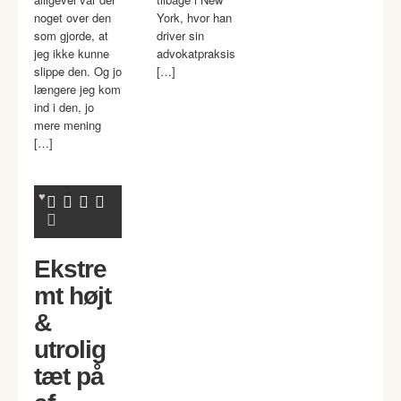
noget over den
York, hvor han
som gjorde, at
driver sin
jeg ikke kunne
advokatpraksis
slippe den. Og jo
[…]
længere jeg kom
ind i den, jo
mere mening
[…]
Ekstre
mt højt
&
utrolig
tæt på