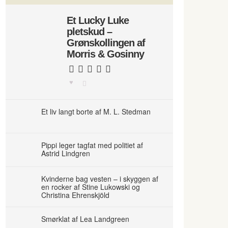
Et Lucky Luke
pletskud –
Grønskollingen af
Morris & Gosinny
Et liv langt borte af M. L. Stedman
Pippi leger tagfat med politiet af
Astrid Lindgren
Kvinderne bag vesten – i skyggen af
en rocker af Stine Lukowski og
Christina Ehrenskjöld
Smørklat af Lea Landgreen