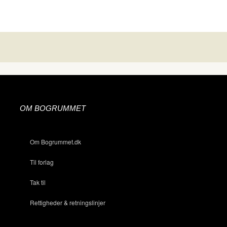
OM BOGRUMMET
Om Bogrummet.dk
Til forlag
Tak til
Rettigheder & retningslinjer