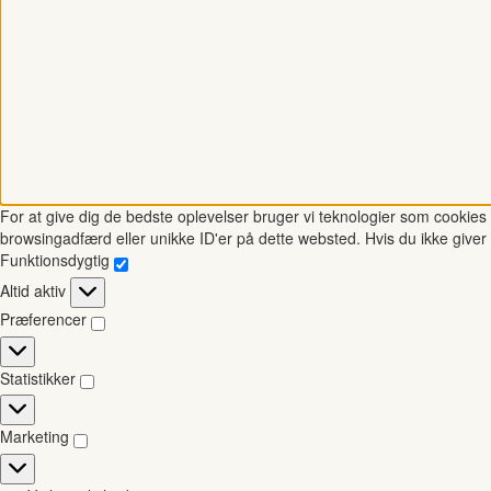
For at give dig de bedste oplevelser bruger vi teknologier som cookies t
browsingadfærd eller unikke ID'er på dette websted. Hvis du ikke giver 
Funktionsdygtig
Funktionsdygtig
Altid aktiv
Præferencer
Præferencer
Statistikker
Statistikker
Marketing
Marketing