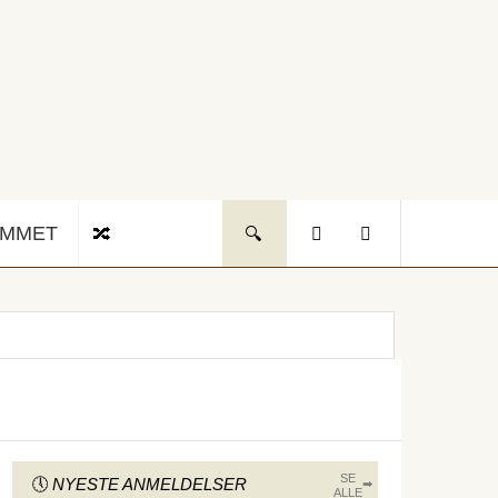
UMMET
SE
NYESTE ANMELDELSER
ALLE