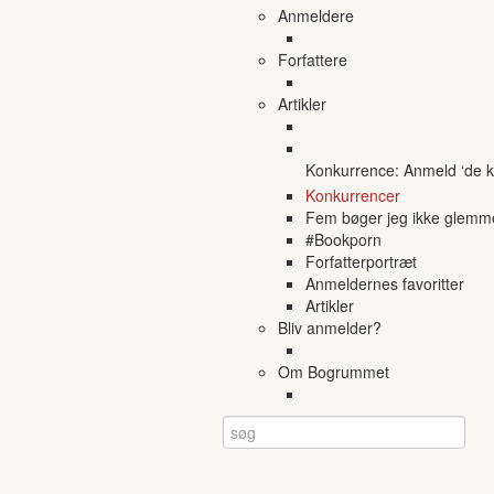
Anmeldere
Forfattere
Artikler
Konkurrence: Anmeld ‘de ko
Konkurrencer
Fem bøger jeg ikke glemm
#Bookporn
Forfatterportræt
Anmeldernes favoritter
Artikler
Bliv anmelder?
Om Bogrummet