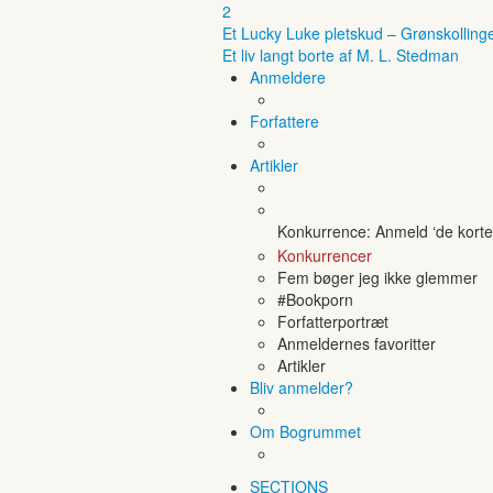
2
Et Lucky Luke pletskud – Grønskolling
Et liv langt borte af M. L. Stedman
Anmeldere
Forfattere
Artikler
Konkurrence: Anmeld ‘de korte 
Konkurrencer
Fem bøger jeg ikke glemmer
#Bookporn
Forfatterportræt
Anmeldernes favoritter
Artikler
Bliv anmelder?
Om Bogrummet
SECTIONS