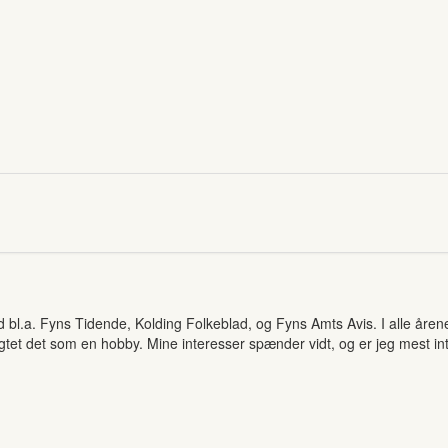
d bl.a. Fyns Tidende, Kolding Folkeblad, og Fyns Amts Avis. I alle åre
gtet det som en hobby. Mine interesser spænder vidt, og er jeg mest inte