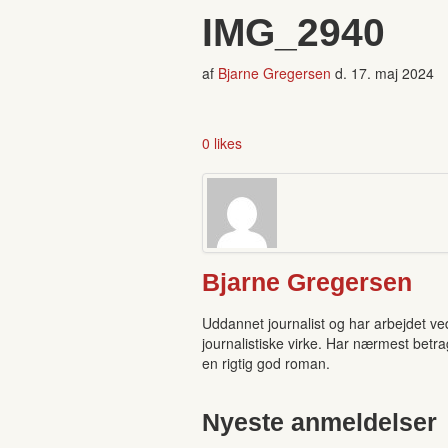
IMG_2940
af
Bjarne Gregersen
d.
17. maj 2024
0 likes
Bjarne Gregersen
Uddannet journalist og har arbejdet ve
journalistiske virke. Har nærmest betra
en rigtig god roman.
Nyeste anmeldelser