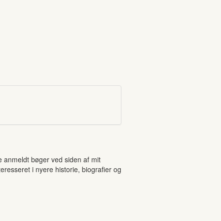
ne anmeldt bøger ved siden af mit
resseret i nyere historie, biografier og