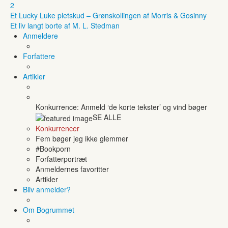
2
Et Lucky Luke pletskud – Grønskollingen af Morris & Gosinny
Et liv langt borte af M. L. Stedman
Anmeldere
Forfattere
Artikler
Konkurrence: Anmeld ‘de korte tekster’ og vind bøger
SE ALLE
Konkurrencer
Fem bøger jeg ikke glemmer
#Bookporn
Forfatterportræt
Anmeldernes favoritter
Artikler
Bliv anmelder?
Om Bogrummet