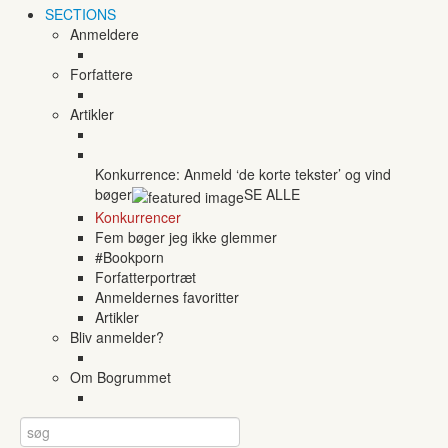
SECTIONS
Anmeldere
Forfattere
Artikler
Konkurrence: Anmeld ‘de korte tekster’ og vind
bøger
SE ALLE
Konkurrencer
Fem bøger jeg ikke glemmer
#Bookporn
Forfatterportræt
Anmeldernes favoritter
Artikler
Bliv anmelder?
Om Bogrummet