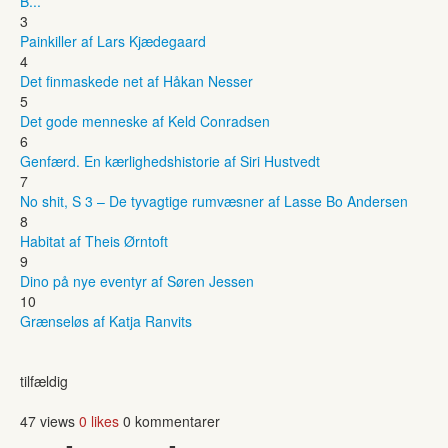
B...
3
Painkiller af Lars Kjædegaard
4
Det finmaskede net af Håkan Nesser
5
Det gode menneske af Keld Conradsen
6
Genfærd. En kærlighedshistorie af Siri Hustvedt
7
No shit, S 3 – De tyvagtige rumvæsner af Lasse Bo Andersen
8
Habitat af Theis Ørntoft
9
Dino på nye eventyr af Søren Jessen
10
Grænseløs af Katja Ranvits
tilfældig
47 views
0 likes
0 kommentarer