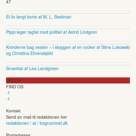
47
Et liv langt borte af M. L. Stedman
Pippi leger tagfat med politiet af Astrid Lindgren
Kvinderne bag vesten – i skyggen af en rocker af Stine Lukowski
og Christina Ehrenskjöld
Smørklat af Lea Landgreen
HELLO!
FIND OS
-1
-1
Kontakt
Send en mail til redaktionen her
redaktionen / at / bogrummet.dk
Postadresse: