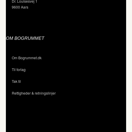
Dr. Louisesvej 1
9600 Aars
OM BOGRUMMET
Om Bogrummet.dk
Til forlag
Tak til
Rettigheder & retningslinjer