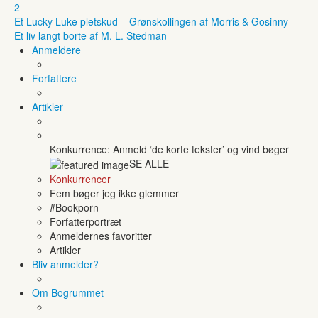
2
Et Lucky Luke pletskud – Grønskollingen af Morris & Gosinny
Et liv langt borte af M. L. Stedman
Anmeldere
Forfattere
Artikler
Konkurrence: Anmeld ‘de korte tekster’ og vind bøger
SE ALLE
Konkurrencer
Fem bøger jeg ikke glemmer
#Bookporn
Forfatterportræt
Anmeldernes favoritter
Artikler
Bliv anmelder?
Om Bogrummet