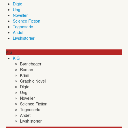
Digte
Ung
Noveller
Science Fiction
Tegneserie
Andet
Livshistorier
KIG
KIG
Børnebøger
Roman
Krimi
Graphic Novel
Digte
Ung
Noveller
Science Fiction
Tegneserie
Andet
Livshistorier