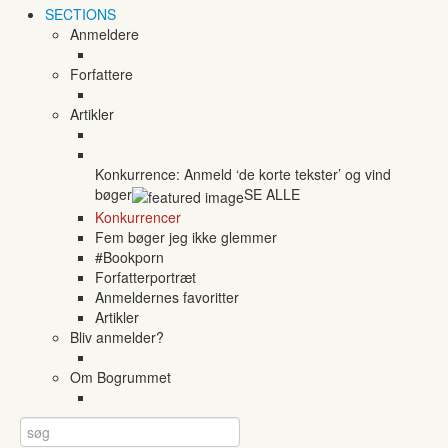
SECTIONS
Anmeldere
Forfattere
Artikler
Konkurrence: Anmeld ‘de korte tekster’ og vind
bøger
SE ALLE
Konkurrencer
Fem bøger jeg ikke glemmer
#Bookporn
Forfatterportræt
Anmeldernes favoritter
Artikler
Bliv anmelder?
Om Bogrummet