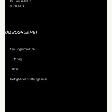
Dr. Louisesvej 1
9600 Aars
OM BOGRUMMET
Om Bogrummet.dk
Til forlag
Tak til
Rettigheder & retningslinjer