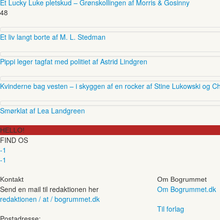
Et Lucky Luke pletskud – Grønskollingen af Morris & Gosinny
48
Et liv langt borte af M. L. Stedman
Pippi leger tagfat med politiet af Astrid Lindgren
Kvinderne bag vesten – i skyggen af en rocker af Stine Lukowski og Ch
Smørklat af Lea Landgreen
HELLO!
FIND OS
-1
-1
Kontakt
Om Bogrummet
Send en mail til redaktionen her
Om Bogrummet.dk
redaktionen / at / bogrummet.dk
Til forlag
Postadresse: