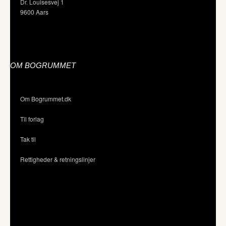
Dr. Louisesvej 1
9600 Aars
OM BOGRUMMET
Om Bogrummet.dk
Til forlag
Tak til
Rettigheder & retningslinjer