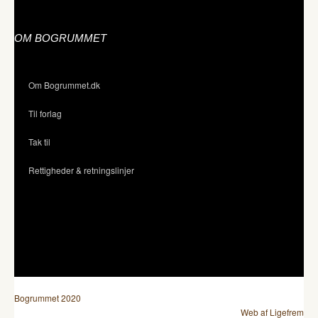
OM BOGRUMMET
Om Bogrummet.dk
Til forlag
Tak til
Rettigheder & retningslinjer
Bogrummet 2020
Web af Ligefrem