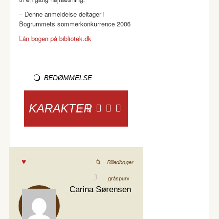
– Denne anmeldelse deltager i
Bogrummets sommerkonkurrence 2006
Lån bogen på bibliotek.dk
BEDØMMELSE
KARAKTER
Billedbøger
gråspurv
Carina Sørensen