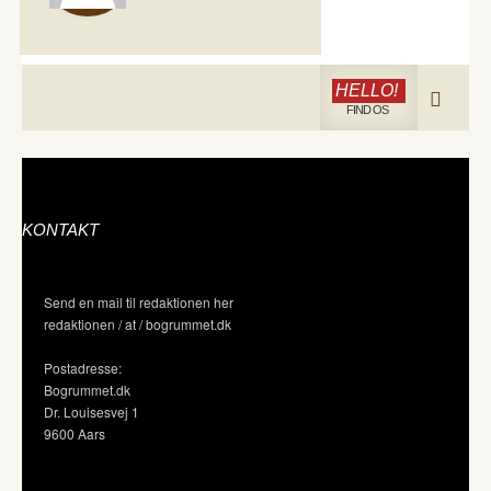
HELLO!
FIND OS
KONTAKT
Send en mail til redaktionen her
redaktionen / at / bogrummet.dk
Postadresse:
Bogrummet.dk
Dr. Louisesvej 1
9600 Aars