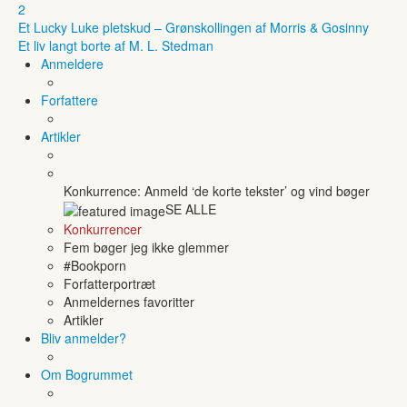
2
Et Lucky Luke pletskud – Grønskollingen af Morris & Gosinny
Et liv langt borte af M. L. Stedman
Anmeldere
Forfattere
Artikler
Konkurrence: Anmeld ‘de korte tekster’ og vind bøger
SE ALLE
Konkurrencer
Fem bøger jeg ikke glemmer
#Bookporn
Forfatterportræt
Anmeldernes favoritter
Artikler
Bliv anmelder?
Om Bogrummet