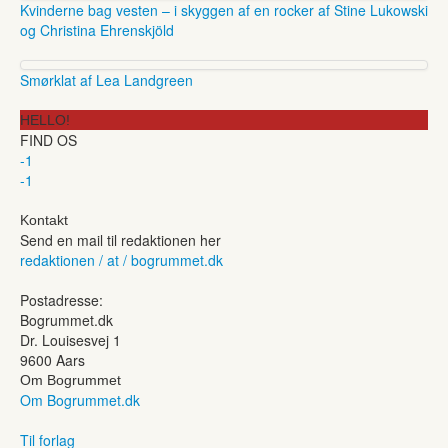
Kvinderne bag vesten – i skyggen af en rocker af Stine Lukowski
og Christina Ehrenskjöld
Smørklat af Lea Landgreen
HELLO!
FIND OS
-1
-1
Kontakt
Send en mail til redaktionen her
redaktionen / at / bogrummet.dk
Postadresse:
Bogrummet.dk
Dr. Louisesvej 1
9600 Aars
Om Bogrummet
Om Bogrummet.dk
Til forlag