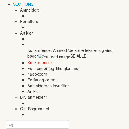
SECTIONS
Anmeldere
Forfattere
Artikler
Konkurrence: Anmeld ‘de korte tekster’ og vind
bøger
SE ALLE
Konkurrencer
Fem bøger jeg ikke glemmer
#Bookporn
Forfatterportræt
Anmeldernes favoritter
Artikler
Bliv anmelder?
Om Bogrummet