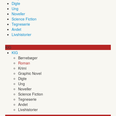
Digte
Ung
Noveller
Science Fiction
Tegneserie
Andet
Livshistorier
KIG
KIG
Børnebøger
Roman
Krimi
Graphic Novel
Digte
Ung
Noveller
Science Fiction
Tegneserie
Andet
Livshistorier