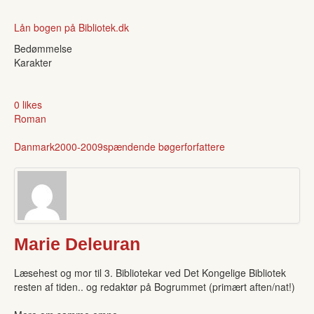
Lån bogen på Bibliotek.dk
Bedømmelse
Karakter
0 likes
Roman
Danmark
2000-2009
spændende bøger
forfattere
Marie Deleuran
Læsehest og mor til 3. Bibliotekar ved Det Kongelige Bibliotek
resten af tiden.. og redaktør på Bogrummet (primært aften/nat!)