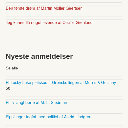
Den første drøm af Martin Møller Geertsen
Jeg kunne flå noget levende af Cecilie Grønlund
Nyeste anmeldelser
Se alle
Et Lucky Luke pletskud – Grønskollingen af Morris & Gosinny
50
Et liv langt borte af M. L. Stedman
Pippi leger tagfat med politiet af Astrid Lindgren