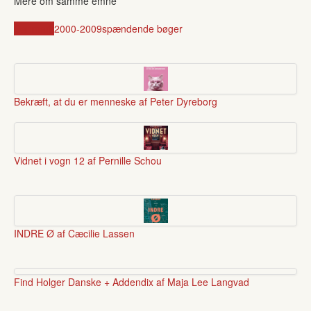
Mere om samme emne
Danmark
2000-2009
spændende bøger
Bekræft, at du er menneske af Peter Dyreborg
Vidnet i vogn 12 af Pernille Schou
INDRE Ø af Cæcilie Lassen
Find Holger Danske + Addendix af Maja Lee Langvad