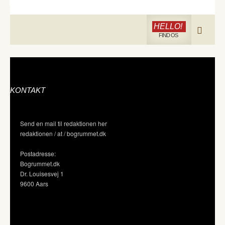
HELLO!
FIND OS
KONTAKT
Send en mail til redaktionen her
redaktionen / at / bogrummet.dk
Postadresse:
Bogrummet.dk
Dr. Louisesvej 1
9600 Aars