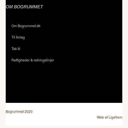
OM BOGRUMMET
Om Bogrummet.dk
Til forlag
Tak til
Rettigheder & retningslinjer
Bogrummet 2020
Web af Ligefrem