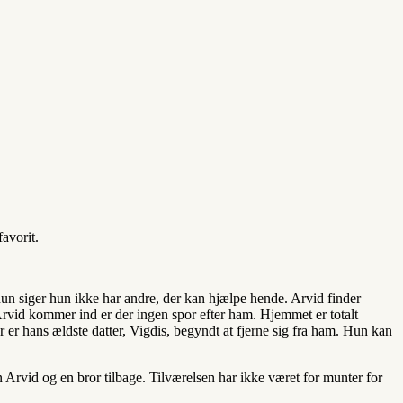
avorit.
 hun siger hun ikke har andre, der kan hjælpe hende. Arvid finder
Arvid kommer ind er der ingen spor efter ham. Hjemmet er totalt
r er hans ældste datter, Vigdis, begyndt at fjerne sig fra ham. Hun kan
un Arvid og en bror tilbage. Tilværelsen har ikke været for munter for