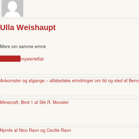
Ulla Weishaupt
Mere om samme emne
venskaber
mysterie
Kat
Ankomster og afgange – alfabetiske erindringer om tid og sted af Ben
Minecraft. Bind 1 af Sfé R. Monster
Nymfe af Nico Ravn og Cecilie Ravn