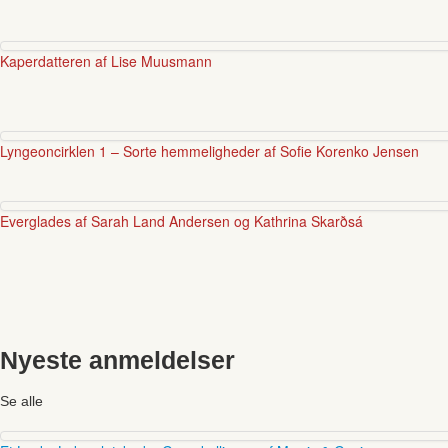
Kaperdatteren af Lise Muusmann
Lyngeoncirklen 1 – Sorte hemmeligheder af Sofie Korenko Jensen
Everglades af Sarah Land Andersen og Kathrina Skarðsá
Nyeste anmeldelser
Se alle