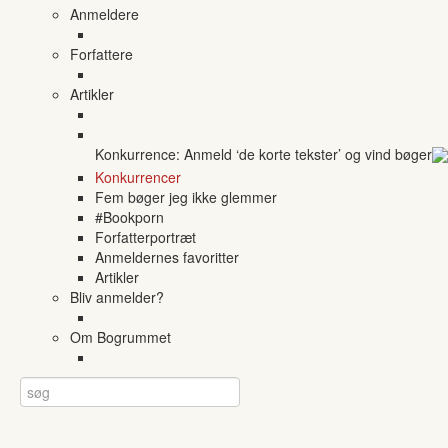
Anmeldere
Forfattere
Artikler
Konkurrence: Anmeld ‘de korte tekster’ og vind bøger
Konkurrencer
Fem bøger jeg ikke glemmer
#Bookporn
Forfatterportræt
Anmeldernes favoritter
Artikler
Bliv anmelder?
Om Bogrummet