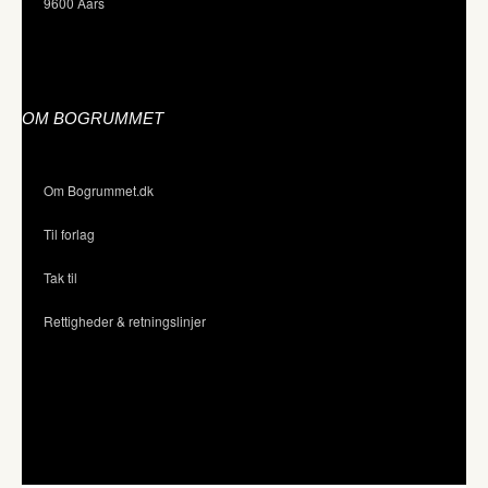
9600 Aars
OM BOGRUMMET
Om Bogrummet.dk
Til forlag
Tak til
Rettigheder & retningslinjer