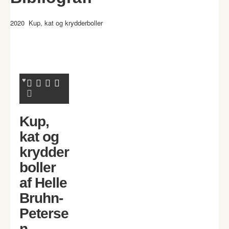
2020 Kup, kat og krydderboller
Kup,
kat og
krydder
boller
af Helle
Bruhn-
Peterse
n