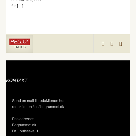
fik […]
HELLO!
FIND OS
KONTAKT
Send en mail til redaktionen her
redaktionen / at / bogrummet.dk
Postadresse:
Bogrummet.dk
Dr. Louisesvej 1