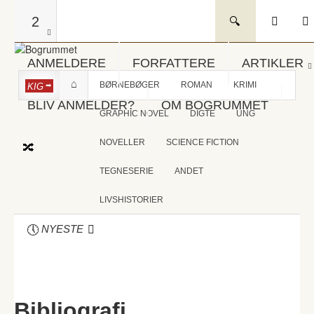
2
ANMELDERE
FORFATTERE
ARTIKLER
BØRNEBØGER
ROMAN
KRIMI
KIG
BLIV ANMELDER?
OM BOGRUMMET
GRAPHIC NOVEL
DIGTE
UNG
NOVELLER
SCIENCE FICTION
TEGNESERIE
ANDET
LIVSHISTORIER
NYESTE
Bibliografi