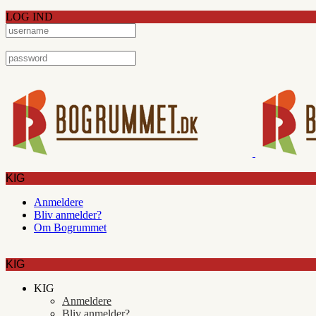
LOG IND
KIG
Anmeldere
Bliv anmelder?
Om Bogrummet
KIG
KIG
Anmeldere
Bliv anmelder?