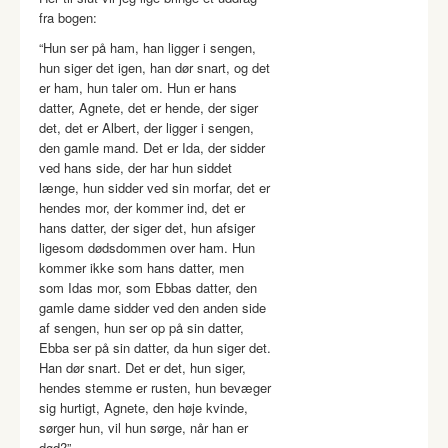
fra bogen:
“Hun ser på ham, han ligger i sengen,
hun siger det igen, han dør snart, og det
er ham, hun taler om. Hun er hans
datter, Agnete, det er hende, der siger
det, det er Albert, der ligger i sengen,
den gamle mand. Det er Ida, der sidder
ved hans side, der har hun siddet
længe, hun sidder ved sin morfar, det er
hendes mor, der kommer ind, det er
hans datter, der siger det, hun afsiger
ligesom dødsdommen over ham. Hun
kommer ikke som hans datter, men
som Idas mor, som Ebbas datter, den
gamle dame sidder ved den anden side
af sengen, hun ser op på sin datter,
Ebba ser på sin datter, da hun siger det.
Han dør snart. Det er det, hun siger,
hendes stemme er rusten, hun bevæger
sig hurtigt, Agnete, den høje kvinde,
sørger hun, vil hun sørge, når han er
død?”