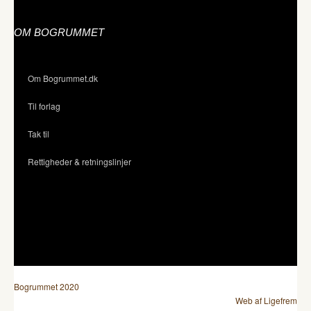
OM BOGRUMMET
Om Bogrummet.dk
Til forlag
Tak til
Rettigheder & retningslinjer
Bogrummet 2020
Web af Ligefrem