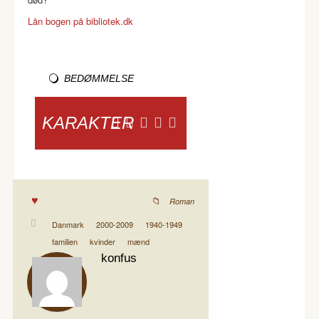
Lån bogen på bibliotek.dk
BEDØMMELSE
KARAKTER
Roman
Danmark
2000-2009
1940-1949
familien
kvinder
mænd
konfus