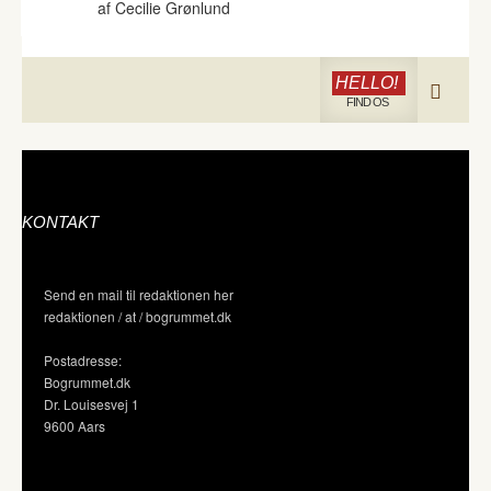
af Cecilie Grønlund
HELLO!
FIND OS
KONTAKT
Send en mail til redaktionen her
redaktionen / at / bogrummet.dk
Postadresse:
Bogrummet.dk
Dr. Louisesvej 1
9600 Aars