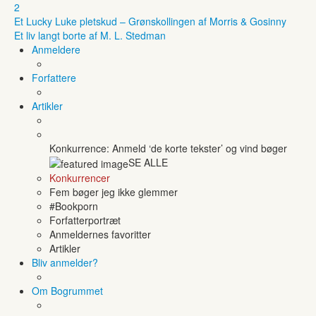
2
Et Lucky Luke pletskud – Grønskollingen af Morris & Gosinny
Et liv langt borte af M. L. Stedman
Anmeldere
Forfattere
Artikler
Konkurrence: Anmeld ‘de korte tekster’ og vind bøger
SE ALLE
Konkurrencer
Fem bøger jeg ikke glemmer
#Bookporn
Forfatterportræt
Anmeldernes favoritter
Artikler
Bliv anmelder?
Om Bogrummet