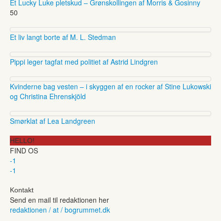
Et Lucky Luke pletskud – Grønskollingen af Morris & Gosinny
50
Et liv langt borte af M. L. Stedman
Pippi leger tagfat med politiet af Astrid Lindgren
Kvinderne bag vesten – i skyggen af en rocker af Stine Lukowski
og Christina Ehrenskjöld
Smørklat af Lea Landgreen
HELLO!
FIND OS
-1
-1
Kontakt
Send en mail til redaktionen her
redaktionen / at / bogrummet.dk