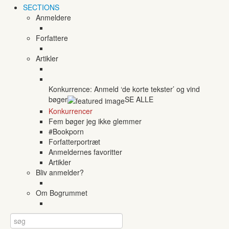
SECTIONS
Anmeldere
Forfattere
Artikler
Konkurrence: Anmeld ‘de korte tekster’ og vind
bøger
SE ALLE
Konkurrencer
Fem bøger jeg ikke glemmer
#Bookporn
Forfatterportræt
Anmeldernes favoritter
Artikler
Bliv anmelder?
Om Bogrummet