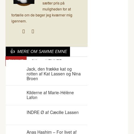
sætter pris på
muligheden for at
fortælle om de bøger jeg kværner mig
igennem.
MERE OM SAMME EMNE
FAMILIE
JUL
VENNER
Jack, den frække kat og
rotten af Kat Lassen og Nina
Broen
Kilderne af Marie-Hélène
Lafon
INDRE Ø af Cæcilie Lassen
Anas Hashim – For livet af