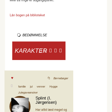
Lån bogen på biblioteket
BEDØMMELSE
KARAKTER
Børnebøger
familie
jul
venner
Hygge
Julegaveønsker
Splint (I.
Jørgensen)
Har altid læst meget og