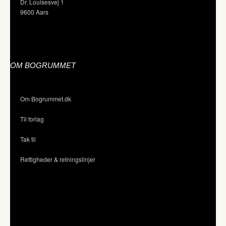
Dr. Louisesvej 1
9600 Aars
OM BOGRUMMET
Om Bogrummet.dk
Til forlag
Tak til
Rettigheder & retningslinjer