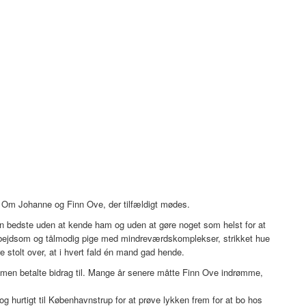
 Om Johanne og Finn Ove, der tilfældigt mødes.
en bedste uden at kende ham og uden at gøre noget som helst for at
arbejdsom og tålmodig pige med mindreværdskomplekser, strikket hue
e stolt over, at i hvert fald én mand gad hende.
, men betalte bidrag til. Mange år senere måtte Finn Ove indrømme,
 hurtigt til Københavnstrup for at prøve lykken frem for at bo hos