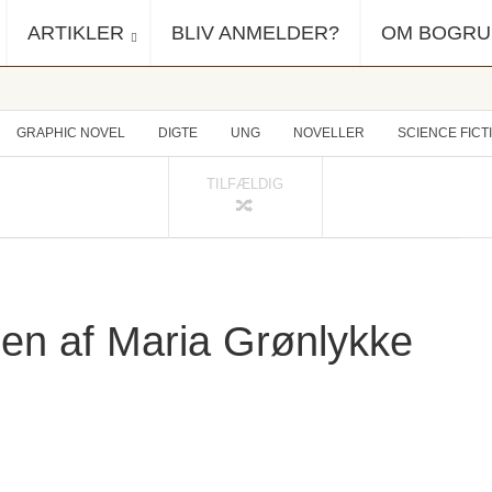
ARTIKLER
BLIV ANMELDER?
OM BOGR
GRAPHIC NOVEL
DIGTE
UNG
NOVELLER
SCIENCE FICT
TILFÆLDIG
len af Maria Grønlykke