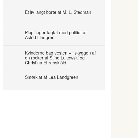
Et liv langt borte af M. L. Stedman
Pippi leger tagfat med politiet af
Astrid Lindgren
Kvinderne bag vesten – i skyggen af
en rocker af Stine Lukowski og
Christina Ehrenskjöld
Smørklat af Lea Landgreen