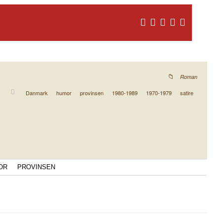
Roman
Danmark
humor
provinsen
1980-1989
1970-1979
satire
OR
PROVINSEN
g