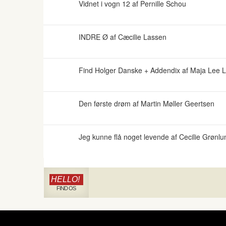
Vidnet i vogn 12 af Pernille Schou
INDRE Ø af Cæcilie Lassen
Find Holger Danske + Addendix af Maja Lee 
Den første drøm af Martin Møller Geertsen
Jeg kunne flå noget levende af Cecilie Grønlu
HELLO!
FIND OS