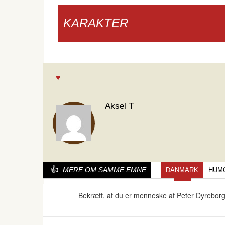
KARAKTER
Aksel T
MERE OM SAMME EMNE
DANMARK
HUM
Bekræft, at du er menneske af Peter Dyrebor