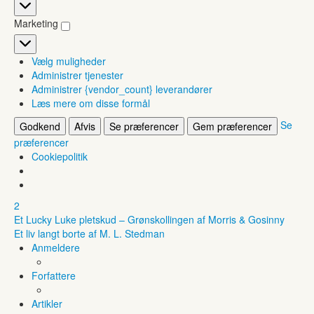
Statistikker
Marketing
Marketing
Vælg muligheder
Administrer tjenester
Administrer {vendor_count} leverandører
Læs mere om disse formål
Se
Godkend
Afvis
Se præferencer
Gem præferencer
præferencer
Cookiepolitik
2
Et Lucky Luke pletskud – Grønskollingen af Morris & Gosinny
Et liv langt borte af M. L. Stedman
Anmeldere
Forfattere
Artikler