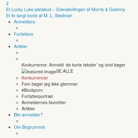
2
Et Lucky Luke pletskud – Grønskollingen af Morris & Gosinny
Et liv langt borte af M. L. Stedman
Anmeldere
Forfattere
Artikler
Konkurrence: Anmeld ‘de korte tekster’ og vind bøger
SE ALLE
Konkurrencer
Fem bøger jeg ikke glemmer
#Bookporn
Forfatterportræt
Anmeldernes favoritter
Artikler
Bliv anmelder?
Om Bogrummet