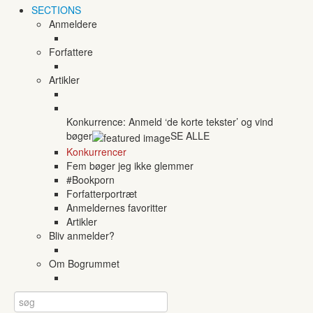
SECTIONS
Anmeldere
Forfattere
Artikler
Konkurrence: Anmeld ‘de korte tekster’ og vind
bøger
SE ALLE
Konkurrencer
Fem bøger jeg ikke glemmer
#Bookporn
Forfatterportræt
Anmeldernes favoritter
Artikler
Bliv anmelder?
Om Bogrummet