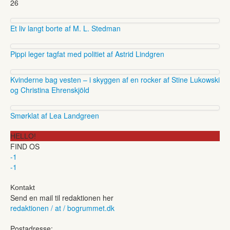
26
Et liv langt borte af M. L. Stedman
Pippi leger tagfat med politiet af Astrid Lindgren
Kvinderne bag vesten – i skyggen af en rocker af Stine Lukowski
og Christina Ehrenskjöld
Smørklat af Lea Landgreen
HELLO!
FIND OS
-1
-1
Kontakt
Send en mail til redaktionen her
redaktionen / at / bogrummet.dk
Postadresse: