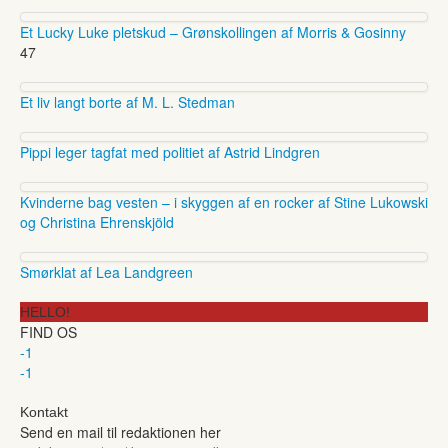
Et Lucky Luke pletskud – Grønskollingen af Morris & Gosinny
47
Et liv langt borte af M. L. Stedman
Pippi leger tagfat med politiet af Astrid Lindgren
Kvinderne bag vesten – i skyggen af en rocker af Stine Lukowski
og Christina Ehrenskjöld
Smørklat af Lea Landgreen
HELLO!
FIND OS
-1
-1
Kontakt
Send en mail til redaktionen her