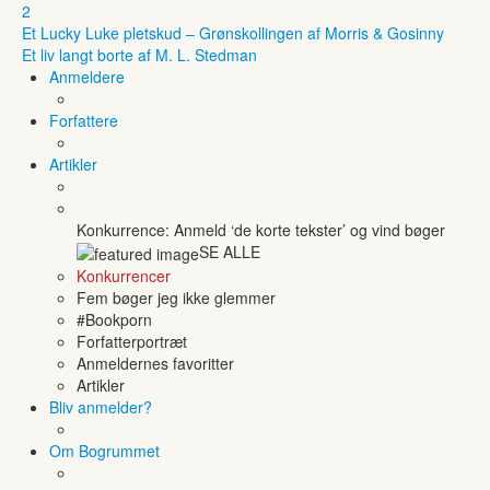
2
Et Lucky Luke pletskud – Grønskollingen af Morris & Gosinny
Et liv langt borte af M. L. Stedman
Anmeldere
Forfattere
Artikler
Konkurrence: Anmeld ‘de korte tekster’ og vind bøger
SE ALLE
Konkurrencer
Fem bøger jeg ikke glemmer
#Bookporn
Forfatterportræt
Anmeldernes favoritter
Artikler
Bliv anmelder?
Om Bogrummet