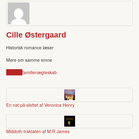
Cille Østergaard
Historisk romance læser
Mere om samme emne
England
familien
ægteskab
En nat på slottet af Veronica Henry
Middoth-traktaten af M R James