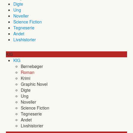
Digte
Ung
Noveller
Science Fiction
Tegneserie
Andet
Livshistorier
KIG
KIG
Børnebøger
Roman
Krimi
Graphic Novel
Digte
Ung
Noveller
Science Fiction
Tegneserie
Andet
Livshistorier