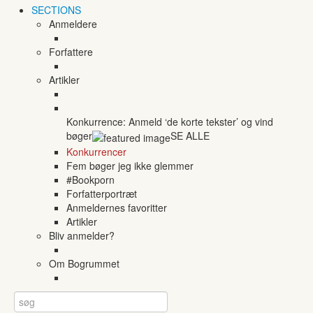
SECTIONS
Anmeldere
Forfattere
Artikler
Konkurrence: Anmeld ‘de korte tekster’ og vind
bøger
SE ALLE
Konkurrencer
Fem bøger jeg ikke glemmer
#Bookporn
Forfatterportræt
Anmeldernes favoritter
Artikler
Bliv anmelder?
Om Bogrummet