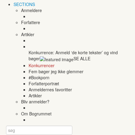
SECTIONS
Anmeldere
Forfattere
Artikler
Konkurrence: Anmeld ‘de korte tekster’ og vind
bøger
SE ALLE
Konkurrencer
Fem bøger jeg ikke glemmer
#Bookporn
Forfatterportræt
Anmeldernes favoritter
Artikler
Bliv anmelder?
Om Bogrummet