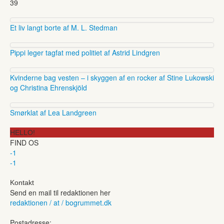
39
Et liv langt borte af M. L. Stedman
Pippi leger tagfat med politiet af Astrid Lindgren
Kvinderne bag vesten – i skyggen af en rocker af Stine Lukowski
og Christina Ehrenskjöld
Smørklat af Lea Landgreen
HELLO!
FIND OS
-1
-1
Kontakt
Send en mail til redaktionen her
redaktionen / at / bogrummet.dk
Postadresse: