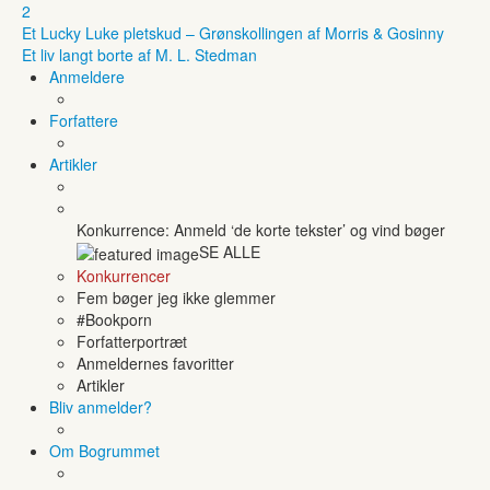
2
Et Lucky Luke pletskud – Grønskollingen af Morris & Gosinny
Et liv langt borte af M. L. Stedman
Anmeldere
Forfattere
Artikler
Konkurrence: Anmeld ‘de korte tekster’ og vind bøger
SE ALLE
Konkurrencer
Fem bøger jeg ikke glemmer
#Bookporn
Forfatterportræt
Anmeldernes favoritter
Artikler
Bliv anmelder?
Om Bogrummet