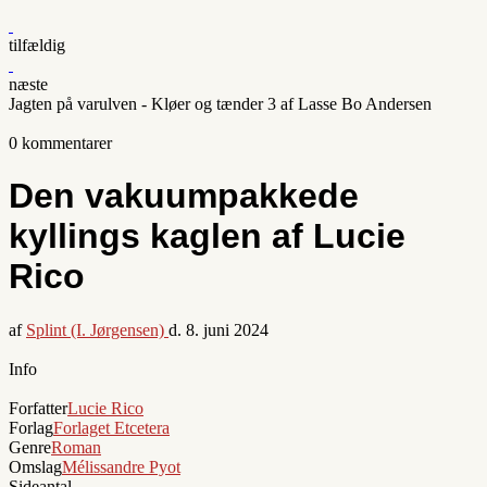
tilfældig
næste
Jagten på varulven - Kløer og tænder 3 af Lasse Bo Andersen
0 kommentarer
Den vakuumpakkede
kyllings kaglen af Lucie
Rico
af
Splint (I. Jørgensen)
d.
8. juni 2024
Info
Forfatter
Lucie Rico
Forlag
Forlaget Etcetera
Genre
Roman
Omslag
Mélissandre Pyot
Sideantal