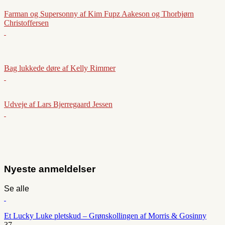
Farman og Supersonny af Kim Fupz Aakeson og Thorbjørn
Christoffersen
Bag lukkede døre af Kelly Rimmer
Udveje af Lars Bjerregaard Jessen
Nyeste anmeldelser
Se alle
Et Lucky Luke pletskud – Grønskollingen af Morris & Gosinny
37