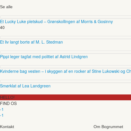
Se alle
Et Lucky Luke pletskud – Grønskollingen af Morris & Gosinny
40
Et liv langt borte af M. L. Stedman
Pippi leger tagfat med politiet af Astrid Lindgren
Kvinderne bag vesten – i skyggen af en rocker af Stine Lukowski og Ch
Smørklat af Lea Landgreen
HELLO!
FIND OS
-1
-1
Kontakt
Om Bogrummet