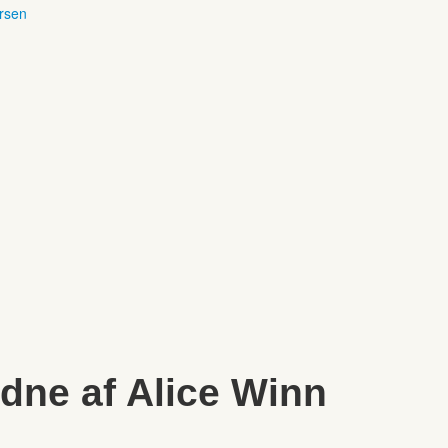
ersen
ldne af Alice Winn