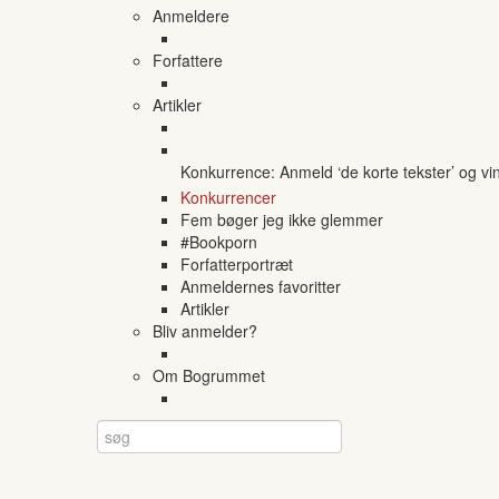
Anmeldere
Forfattere
Artikler
Konkurrence: Anmeld ‘de korte tekster’ og vi
Konkurrencer
Fem bøger jeg ikke glemmer
#Bookporn
Forfatterportræt
Anmeldernes favoritter
Artikler
Bliv anmelder?
Om Bogrummet