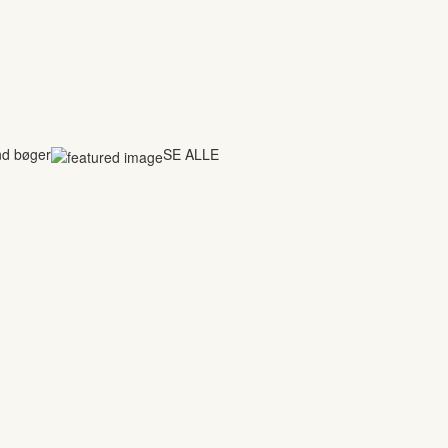
nd bøger
SE ALLE