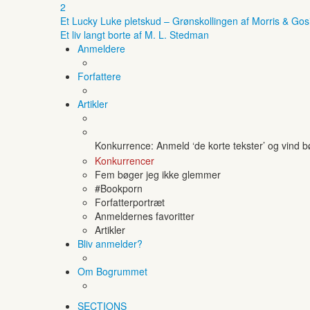
2
Et Lucky Luke pletskud – Grønskollingen af Morris & Gos
Et liv langt borte af M. L. Stedman
Anmeldere
Forfattere
Artikler
Konkurrence: Anmeld ‘de korte tekster’ og vind 
Konkurrencer
Fem bøger jeg ikke glemmer
#Bookporn
Forfatterportræt
Anmeldernes favoritter
Artikler
Bliv anmelder?
Om Bogrummet
SECTIONS