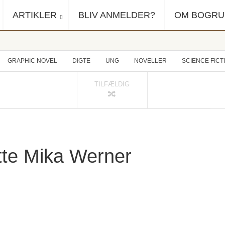
ARTIKLER
BLIV ANMELDER?
OM BOGR
GRAPHIC NOVEL
DIGTE
UNG
NOVELLER
SCIENCE FICT
TILFÆLDIG
tte Mika Werner