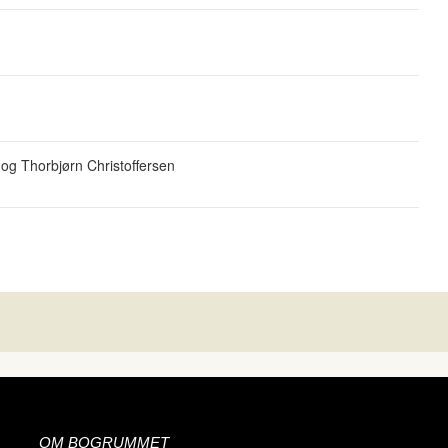
g Thorbjørn Christoffersen
OM BOGRUMMET