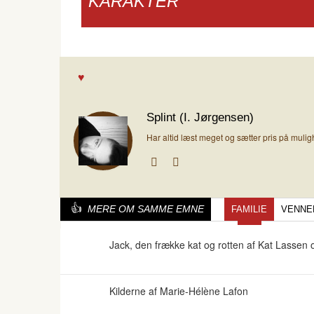
KARAKTER
Splint (I. Jørgensen)
Har altid læst meget og sætter pris på muli
MERE OM SAMME EMNE
FAMILIE
VENNE
Jack, den frække kat og rotten af Kat Lassen
Kilderne af Marie-Hélène Lafon