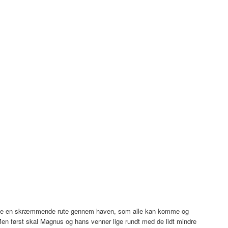
 lave en skræmmende rute gennem haven, som alle kan komme og
Men først skal Magnus og hans venner lige rundt med de lidt mindre