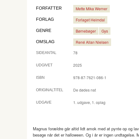
FORFATTER
Mette Mika Werner
FORLAG
Forlaget Heimdal
GENRE
Børnebøger
Gys
OMSLAG
René Allan Nielsen
78
SIDEANTAL
2025
UDGIVET
978-87-7621-086-1
ISBN
De dødes nat
ORIGINALTITEL
1. udgave, 1. oplag
UDGAVE
Magnus forældre går altid lidt amok med at pynte op og
besøge når det er halloween. Og i år er ingen undtagelse. 