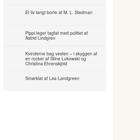
Et liv langt borte af M. L. Stedman
Pippi leger tagfat med politiet af
Astrid Lindgren
Kvinderne bag vesten – i skyggen af
en rocker af Stine Lukowski og
Christina Ehrenskjöld
Smørklat af Lea Landgreen