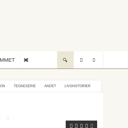
UMMET
ION
TEGNESERIE
ANDET
LIVSHISTORIER