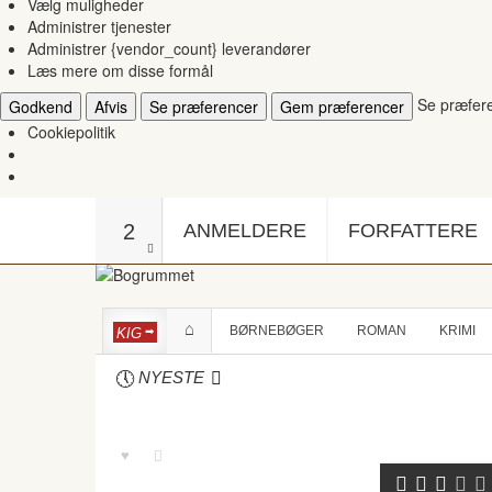
Vælg muligheder
Administrer tjenester
Administrer {vendor_count} leverandører
Læs mere om disse formål
Se præfer
Godkend
Afvis
Se præferencer
Gem præferencer
Cookiepolitik
2
ANMELDERE
FORFATTERE
BØRNEBØGER
ROMAN
KRIMI
KIG
NYESTE