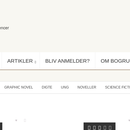
encer
ARTIKLER
BLIV ANMELDER?
OM BOGR
GRAPHIC NOVEL
DIGTE
UNG
NOVELLER
SCIENCE FICT