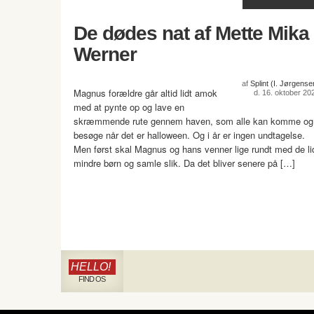
De dødes nat af Mette Mika
Werner
af
Splint (I. Jørgense
Magnus forældre går altid lidt amok
d. 16. oktober 20
med at pynte op og lave en
skræmmende rute gennem haven, som alle kan komme og
besøge når det er halloween. Og i år er ingen undtagelse.
Men først skal Magnus og hans venner lige rundt med de li
mindre børn og samle slik. Da det bliver senere på […]
HELLO!
FIND OS