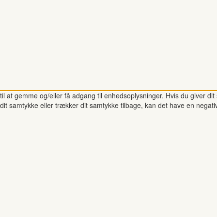
il at gemme og/eller få adgang til enhedsoplysninger. Hvis du giver dit 
dit samtykke eller trækker dit samtykke tilbage, kan det have en negati