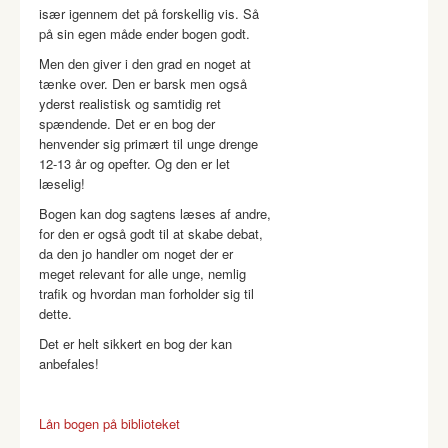
især igennem det på forskellig vis. Så
på sin egen måde ender bogen godt.
Men den giver i den grad en noget at
tænke over. Den er barsk men også
yderst realistisk og samtidig ret
spændende. Det er en bog der
henvender sig primært til unge drenge
12-13 år og opefter. Og den er let
læselig!
Bogen kan dog sagtens læses af andre,
for den er også godt til at skabe debat,
da den jo handler om noget der er
meget relevant for alle unge, nemlig
trafik og hvordan man forholder sig til
dette.
Det er helt sikkert en bog der kan
anbefales!
Lån bogen på biblioteket