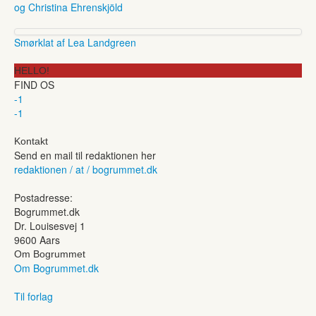
og Christina Ehrenskjöld
Smørklat af Lea Landgreen
HELLO!
FIND OS
-1
-1
Kontakt
Send en mail til redaktionen her
redaktionen / at / bogrummet.dk
Postadresse:
Bogrummet.dk
Dr. Louisesvej 1
9600 Aars
Om Bogrummet
Om Bogrummet.dk
Til forlag