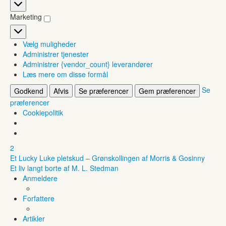
Statistikker
Marketing
Marketing
Vælg muligheder
Administrer tjenester
Administrer {vendor_count} leverandører
Læs mere om disse formål
Se
Godkend
Afvis
Se præferencer
Gem præferencer
præferencer
Cookiepolitik
2
Et Lucky Luke pletskud – Grønskollingen af Morris & Gosinny
Et liv langt borte af M. L. Stedman
Anmeldere
Forfattere
Artikler