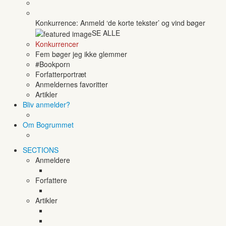
Konkurrence: Anmeld ‘de korte tekster’ og vind bøger
SE ALLE
Konkurrencer
Fem bøger jeg ikke glemmer
#Bookporn
Forfatterportræt
Anmeldernes favoritter
Artikler
Bliv anmelder?
Om Bogrummet
SECTIONS
Anmeldere
Forfattere
Artikler