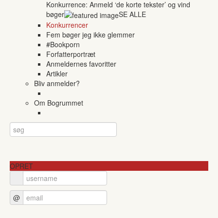
Konkurrence: Anmeld ‘de korte tekster’ og vind
bøger
SE ALLE
Konkurrencer
Fem bøger jeg ikke glemmer
#Bookporn
Forfatterportræt
Anmeldernes favoritter
Artikler
Bliv anmelder?
Om Bogrummet
OPRET
@