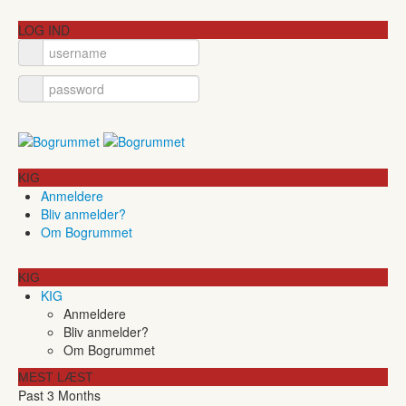
LOG IND
KIG
Anmeldere
Bliv anmelder?
Om Bogrummet
KIG
KIG
Anmeldere
Bliv anmelder?
Om Bogrummet
MEST LÆST
Past 3 Months