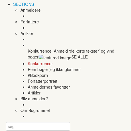
SECTIONS
Anmeldere
Forfattere
Artikler
Konkurrence: Anmeld ‘de korte tekster’ og vind
bøger
SE ALLE
Konkurrencer
Fem bøger jeg ikke glemmer
#Bookporn
Forfatterportræt
Anmeldernes favoritter
Artikler
Bliv anmelder?
Om Bogrummet