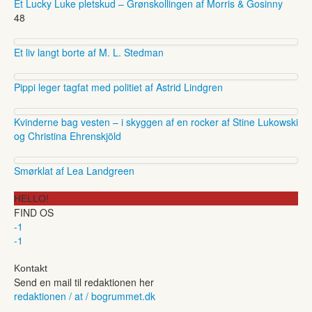
Et Lucky Luke pletskud – Grønskollingen af Morris & Gosinny
48
Et liv langt borte af M. L. Stedman
Pippi leger tagfat med politiet af Astrid Lindgren
Kvinderne bag vesten – i skyggen af en rocker af Stine Lukowski
og Christina Ehrenskjöld
Smørklat af Lea Landgreen
HELLO!
FIND OS
-1
-1
Kontakt
Send en mail til redaktionen her
redaktionen / at / bogrummet.dk