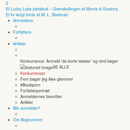
2
Et Lucky Luke pletskud – Grønskollingen af Morris & Gosinny
Et liv langt borte af M. L. Stedman
Anmeldere
Forfattere
Artikler
Konkurrence: Anmeld ‘de korte tekster’ og vind bøger
SE ALLE
Konkurrencer
Fem bøger jeg ikke glemmer
#Bookporn
Forfatterportræt
Anmeldernes favoritter
Artikler
Bliv anmelder?
Om Bogrummet