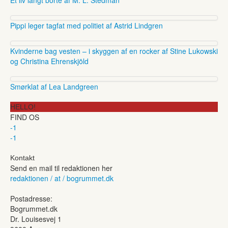
Pippi leger tagfat med politiet af Astrid Lindgren
Kvinderne bag vesten – i skyggen af en rocker af Stine Lukowski
og Christina Ehrenskjöld
Smørklat af Lea Landgreen
HELLO!
FIND OS
-1
-1
Kontakt
Send en mail til redaktionen her
redaktionen / at / bogrummet.dk
Postadresse:
Bogrummet.dk
Dr. Louisesvej 1