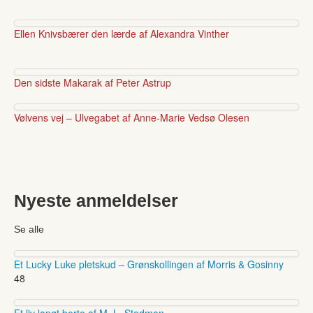
Ellen Knivsbærer den lærde af Alexandra Vinther
Den sidste Makarak af Peter Astrup
Vølvens vej – Ulvegabet af Anne-Marie Vedsø Olesen
Nyeste anmeldelser
Se alle
Et Lucky Luke pletskud – Grønskollingen af Morris & Gosinny
48
Et liv langt borte af M. L. Stedman