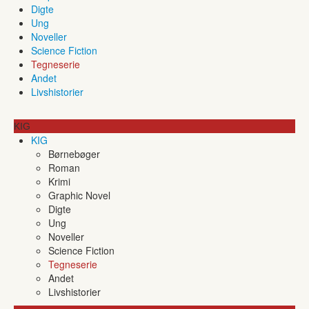
Digte
Ung
Noveller
Science Fiction
Tegneserie
Andet
Livshistorier
KIG
KIG
Børnebøger
Roman
Krimi
Graphic Novel
Digte
Ung
Noveller
Science Fiction
Tegneserie
Andet
Livshistorier