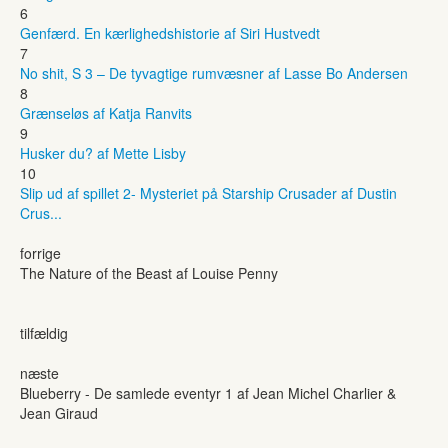
6
Genfærd. En kærlighedshistorie af Siri Hustvedt
7
No shit, S 3 – De tyvagtige rumvæsner af Lasse Bo Andersen
8
Grænseløs af Katja Ranvits
9
Husker du? af Mette Lisby
10
Slip ud af spillet 2- Mysteriet på Starship Crusader af Dustin
Crus...
forrige
The Nature of the Beast af Louise Penny
tilfældig
næste
Blueberry - De samlede eventyr 1 af Jean Michel Charlier &
Jean Giraud