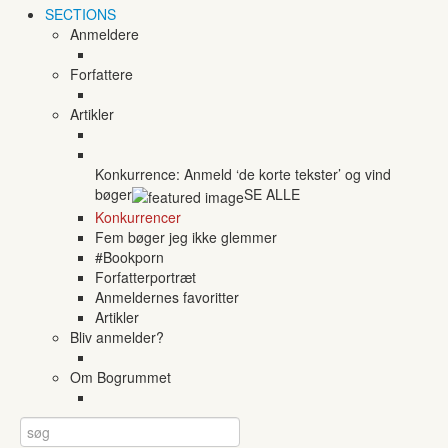
SECTIONS
Anmeldere
Forfattere
Artikler
Konkurrence: Anmeld ‘de korte tekster’ og vind
bøger
SE ALLE
Konkurrencer
Fem bøger jeg ikke glemmer
#Bookporn
Forfatterportræt
Anmeldernes favoritter
Artikler
Bliv anmelder?
Om Bogrummet