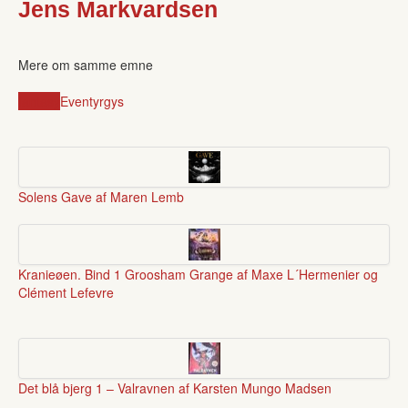
Jens Markvardsen
Mere om samme emne
fantasy
Eventyr
gys
Solens Gave af Maren Lemb
Kranieøen. Bind 1 Groosham Grange af Maxe L´Hermenier og
Clément Lefevre
Det blå bjerg 1 – Valravnen af Karsten Mungo Madsen