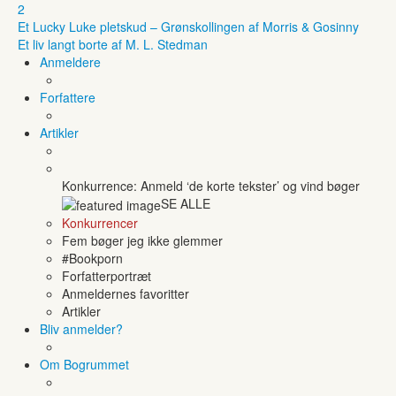
2
Et Lucky Luke pletskud – Grønskollingen af Morris & Gosinny
Et liv langt borte af M. L. Stedman
Anmeldere
Forfattere
Artikler
Konkurrence: Anmeld ‘de korte tekster’ og vind bøger
SE ALLE
Konkurrencer
Fem bøger jeg ikke glemmer
#Bookporn
Forfatterportræt
Anmeldernes favoritter
Artikler
Bliv anmelder?
Om Bogrummet