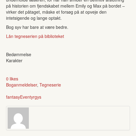
på historien om fjendskabet mellem Emily og Max på bordet –
virker det påtaget, måske et forsøg på at opveje den
intetsigende og lange optakt.
Bog syv har bare at være bedre.
Lån tegneserien på biblioteket
Bedømmelse
Karakter
0 likes
Boganmeldelser
,
Tegneserie
fantasy
Eventyr
gys