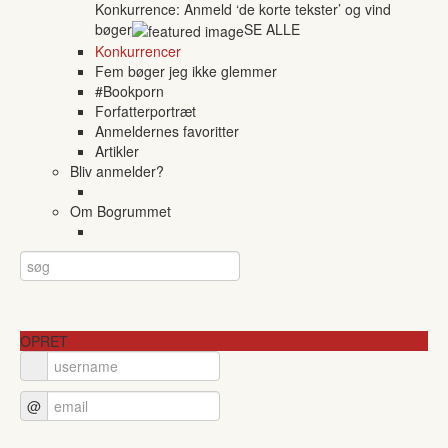
Konkurrence: Anmeld ‘de korte tekster’ og vind
bøger
SE ALLE
Konkurrencer
Fem bøger jeg ikke glemmer
#Bookporn
Forfatterportræt
Anmeldernes favoritter
Artikler
Bliv anmelder?
Om Bogrummet
OPRET
@