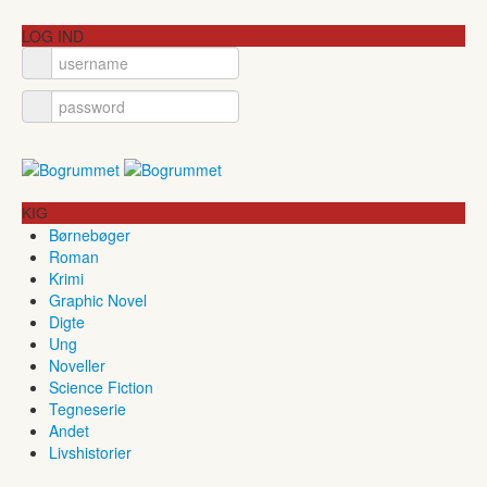
LOG IND
KIG
Børnebøger
Roman
Krimi
Graphic Novel
Digte
Ung
Noveller
Science Fiction
Tegneserie
Andet
Livshistorier