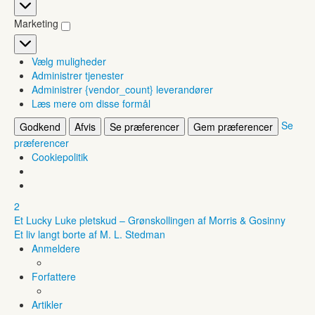
Statistikker
Marketing
Marketing
Vælg muligheder
Administrer tjenester
Administrer {vendor_count} leverandører
Læs mere om disse formål
Se
Godkend
Afvis
Se præferencer
Gem præferencer
præferencer
Cookiepolitik
2
Et Lucky Luke pletskud – Grønskollingen af Morris & Gosinny
Et liv langt borte af M. L. Stedman
Anmeldere
Forfattere
Artikler