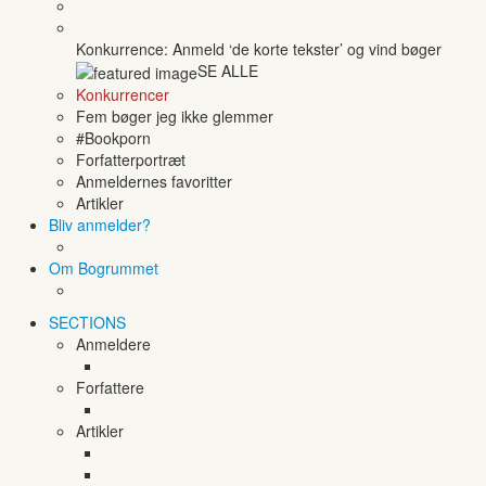
Konkurrence: Anmeld ‘de korte tekster’ og vind bøger
SE ALLE
Konkurrencer
Fem bøger jeg ikke glemmer
#Bookporn
Forfatterportræt
Anmeldernes favoritter
Artikler
Bliv anmelder?
Om Bogrummet
SECTIONS
Anmeldere
Forfattere
Artikler