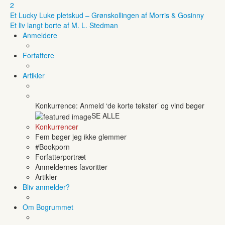
2
Et Lucky Luke pletskud – Grønskollingen af Morris & Gosinny
Et liv langt borte af M. L. Stedman
Anmeldere
Forfattere
Artikler
Konkurrence: Anmeld ‘de korte tekster’ og vind bøger
SE ALLE
Konkurrencer
Fem bøger jeg ikke glemmer
#Bookporn
Forfatterportræt
Anmeldernes favoritter
Artikler
Bliv anmelder?
Om Bogrummet