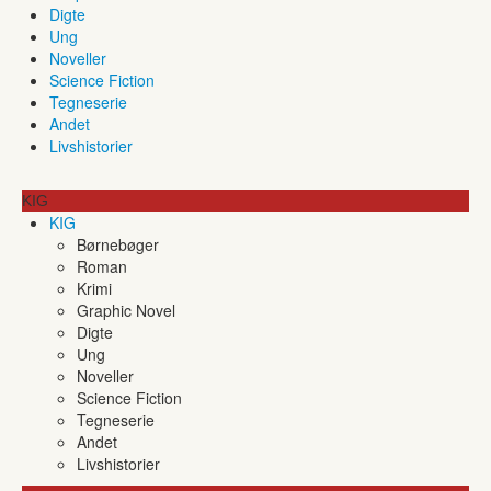
Digte
Ung
Noveller
Science Fiction
Tegneserie
Andet
Livshistorier
KIG
KIG
Børnebøger
Roman
Krimi
Graphic Novel
Digte
Ung
Noveller
Science Fiction
Tegneserie
Andet
Livshistorier