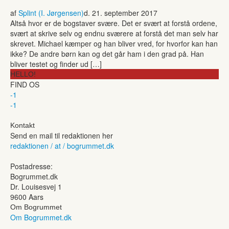
af
Splint (I. Jørgensen)
d. 21. september 2017
Altså hvor er de bogstaver svære. Det er svært at forstå ordene,
svært at skrive selv og endnu sværere at forstå det man selv har
skrevet. Michael kæmper og han bliver vred, for hvorfor kan han
ikke? De andre børn kan og det går ham i den grad på. Han
bliver testet og finder ud […]
HELLO!
FIND OS
-1
-1
Kontakt
Send en mail til redaktionen her
redaktionen / at / bogrummet.dk
Postadresse:
Bogrummet.dk
Dr. Louisesvej 1
9600 Aars
Om Bogrummet
Om Bogrummet.dk