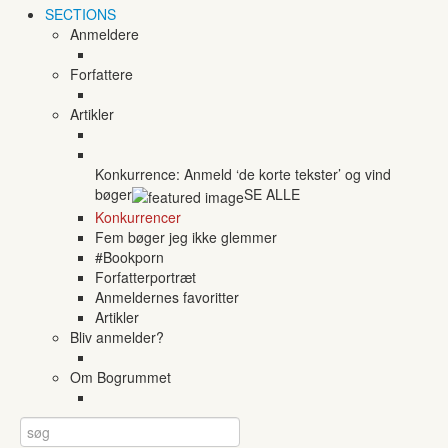
SECTIONS
Anmeldere
Forfattere
Artikler
Konkurrence: Anmeld ‘de korte tekster’ og vind
bøger
SE ALLE
Konkurrencer
Fem bøger jeg ikke glemmer
#Bookporn
Forfatterportræt
Anmeldernes favoritter
Artikler
Bliv anmelder?
Om Bogrummet