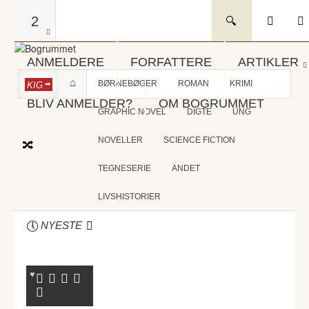
2
ANMELDERE
FORFATTERE
ARTIKLER
BØRNEBØGER
ROMAN
KRIMI
KIG
BLIV ANMELDER?
OM BOGRUMMET
GRAPHIC NOVEL
DIGTE
UNG
NOVELLER
SCIENCE FICTION
TEGNESERIE
ANDET
LIVSHISTORIER
NYESTE