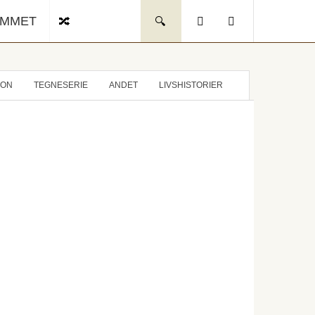
UMMET
ION
TEGNESERIE
ANDET
LIVSHISTORIER