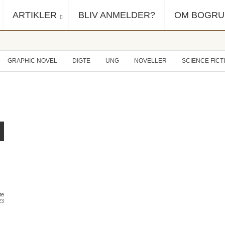
ARTIKLER
BLIV ANMELDER?
OM BOGR
GRAPHIC NOVEL
DIGTE
UNG
NOVELLER
SCIENCE FICT
te
23