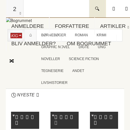
2
ANMELDERE
FORFATTERE
ARTIKLER
BØRNEBØGER
ROMAN
KRIMI
KIG
BLIV ANMELDER?
OM BOGRUMMET
GRAPHIC NOVEL
DIGTE
UNG
NOVELLER
SCIENCE FICTION
TEGNESERIE
ANDET
LIVSHISTORIER
NYESTE