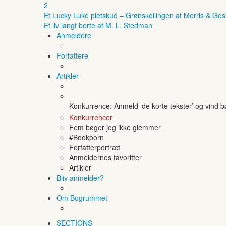
2
Et Lucky Luke pletskud – Grønskollingen af Morris & Gos
Et liv langt borte af M. L. Stedman
Anmeldere
Forfattere
Artikler
Konkurrence: Anmeld ‘de korte tekster’ og vind 
Konkurrencer
Fem bøger jeg ikke glemmer
#Bookporn
Forfatterportræt
Anmeldernes favoritter
Artikler
Bliv anmelder?
Om Bogrummet
SECTIONS