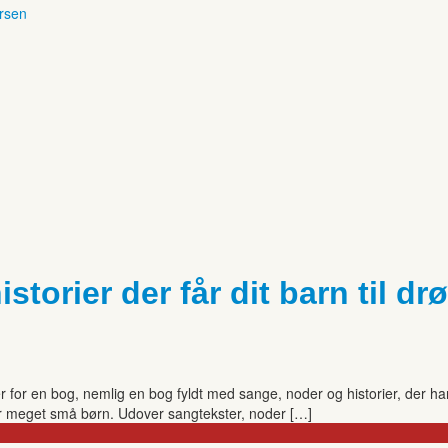
ersen
torier der får dit barn til d
 for en bog, nemlig en bog fyldt med sange, noder og historier, der har 
r har meget små børn. Udover sangtekster, noder […]