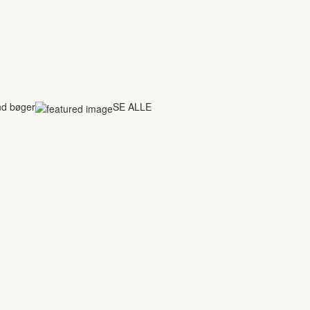
nd bøger
SE ALLE