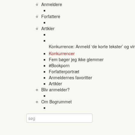
Anmeldere
Forfattere
Artikler
Konkurrence: Anmeld ‘de korte tekster’ og vi
Konkurrencer
Fem bøger jeg ikke glemmer
#Bookporn
Forfatterportræt
Anmeldernes favoritter
Artikler
Bliv anmelder?
Om Bogrummet