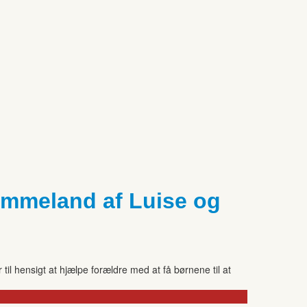
rømmeland af Luise og
til hensigt at hjælpe forældre med at få børnene til at