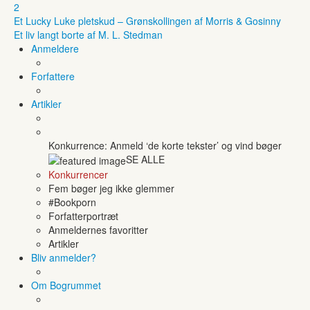
2
Et Lucky Luke pletskud – Grønskollingen af Morris & Gosinny
Et liv langt borte af M. L. Stedman
Anmeldere
Forfattere
Artikler
Konkurrence: Anmeld ‘de korte tekster’ og vind bøger
SE ALLE
Konkurrencer
Fem bøger jeg ikke glemmer
#Bookporn
Forfatterportræt
Anmeldernes favoritter
Artikler
Bliv anmelder?
Om Bogrummet