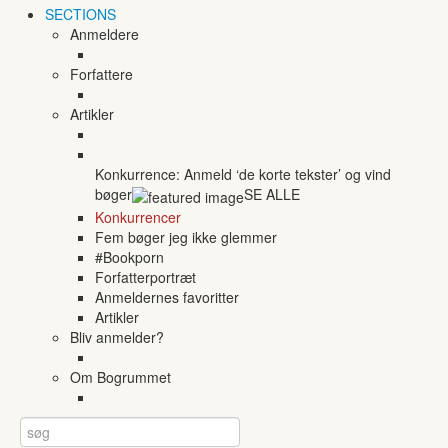
SECTIONS
Anmeldere
Forfattere
Artikler
Konkurrence: Anmeld ‘de korte tekster’ og vind
bøger
SE ALLE
Konkurrencer
Fem bøger jeg ikke glemmer
#Bookporn
Forfatterportræt
Anmeldernes favoritter
Artikler
Bliv anmelder?
Om Bogrummet