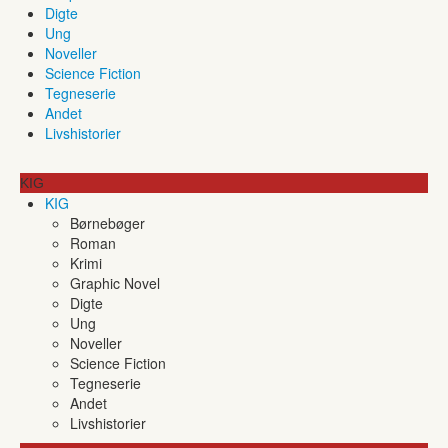
Digte
Ung
Noveller
Science Fiction
Tegneserie
Andet
Livshistorier
KIG
KIG
Børnebøger
Roman
Krimi
Graphic Novel
Digte
Ung
Noveller
Science Fiction
Tegneserie
Andet
Livshistorier