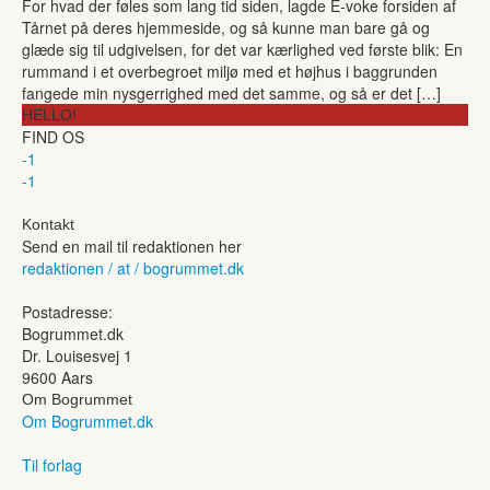
For hvad der føles som lang tid siden, lagde E-voke forsiden af
Tårnet på deres hjemmeside, og så kunne man bare gå og
glæde sig til udgivelsen, for det var kærlighed ved første blik: En
rummand i et overbegroet miljø med et højhus i baggrunden
fangede min nysgerrighed med det samme, og så er det […]
HELLO!
FIND OS
-1
-1
Kontakt
Send en mail til redaktionen her
redaktionen / at / bogrummet.dk
Postadresse:
Bogrummet.dk
Dr. Louisesvej 1
9600 Aars
Om Bogrummet
Om Bogrummet.dk
Til forlag