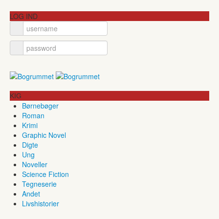
LOG IND
KIG
Børnebøger
Roman
Krimi
Graphic Novel
Digte
Ung
Noveller
Science Fiction
Tegneserie
Andet
Livshistorier