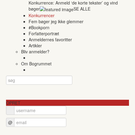
Konkurrence: Anmeld ‘de korte tekster’ og vind
bøger
SE ALLE
Konkurrencer
Fem bøger jeg ikke glemmer
#Bookporn
Forfatterportræt
Anmeldernes favoritter
Artikler
Bliv anmelder?
Om Bogrummet
OPRET
@