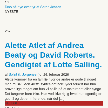
10
Dino på nye eventyr af Søren Jessen
NYESTE
257
Alette Atlet af Andrea
Beaty og David Roberts.
Gendigtet af Lotte Salling.
af
Splint (I. Jørgensen)
d. 26. februar 2026
Alette kommer fra en familie hvor de andre er gode til noget
med musik. Men Alette syntes det hele lyder forkert når hun
prøver, lige meget om hun vil spille på et instrument eller synge.
Det fungerer bare ikke. Hun ved ikke rigtig hvad hun egentlig er
god til og det er irriterende, når det […]
HELLO!
FIND OS