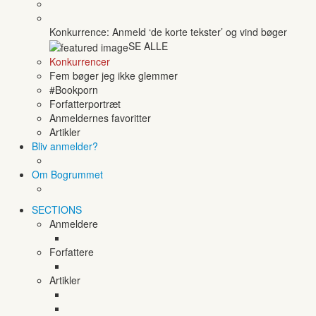
Konkurrence: Anmeld ‘de korte tekster’ og vind bøger
SE ALLE
Konkurrencer
Fem bøger jeg ikke glemmer
#Bookporn
Forfatterportræt
Anmeldernes favoritter
Artikler
Bliv anmelder?
Om Bogrummet
SECTIONS
Anmeldere
Forfattere
Artikler