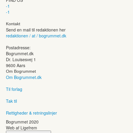
-1
-1
Kontakt
Send en mail til redaktionen her
redaktionen / at / bogrummet.dk
Postadresse:
Bogrummet.dk
Dr. Louisesvej 1
9600 Aars
Om Bogrummet
Om Bogrummet.dk
Til forlag
Tak til
Rettigheder & retningslinjer
Bogrummet 2020
Web af Ligefrem