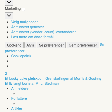
Statistikker
Marketing
Marketing
Vælg muligheder
Administrer tjenester
Administrer {vendor_count} leverandører
Læs mere om disse formål
Se
Godkend
Afvis
Se præferencer
Gem præferencer
præferencer
Cookiepolitik
2
Et Lucky Luke pletskud – Grønskollingen af Morris & Gosinny
Et liv langt borte af M. L. Stedman
Anmeldere
Forfattere
Artikler