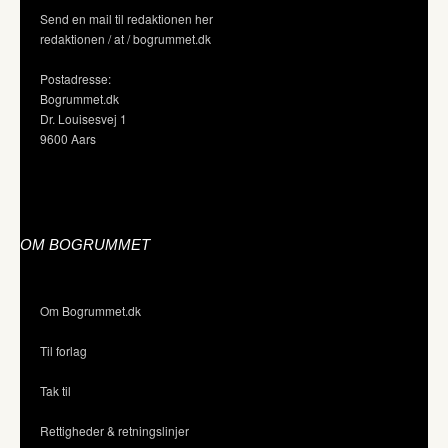
Send en mail til redaktionen her
redaktionen / at / bogrummet.dk
Postadresse:
Bogrummet.dk
Dr. Louisesvej 1
9600 Aars
OM BOGRUMMET
Om Bogrummet.dk
Til forlag
Tak til
Rettigheder & retningslinjer