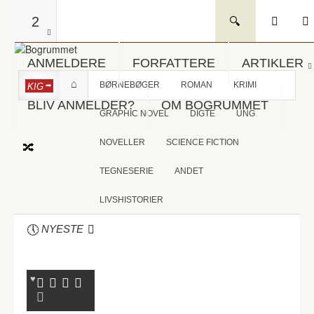
2
ANMELDERE
FORFATTERE
ARTIKLER
BØRNEBØGER
ROMAN
KRIMI
KIG
BLIV ANMELDER?
OM BOGRUMMET
GRAPHIC NOVEL
DIGTE
UNG
NOVELLER
SCIENCE FICTION
TEGNESERIE
ANDET
LIVSHISTORIER
NYESTE