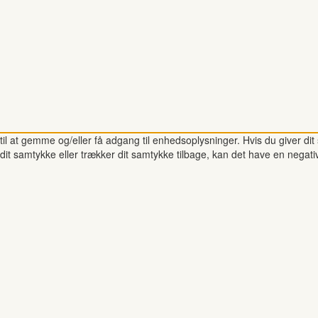
il at gemme og/eller få adgang til enhedsoplysninger. Hvis du giver dit 
dit samtykke eller trækker dit samtykke tilbage, kan det have en negati