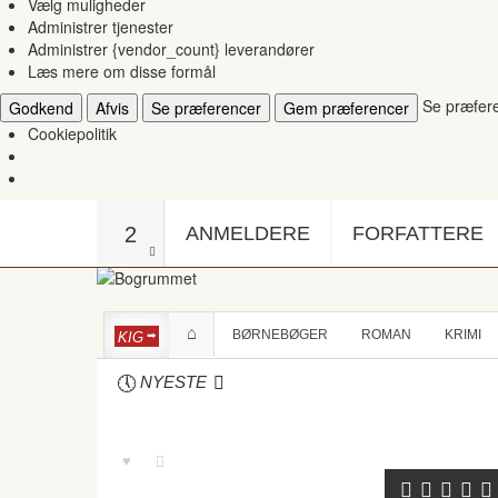
Vælg muligheder
Administrer tjenester
Administrer {vendor_count} leverandører
Læs mere om disse formål
Se præfer
Godkend
Afvis
Se præferencer
Gem præferencer
Cookiepolitik
2
ANMELDERE
FORFATTERE
BØRNEBØGER
ROMAN
KRIMI
KIG
NYESTE