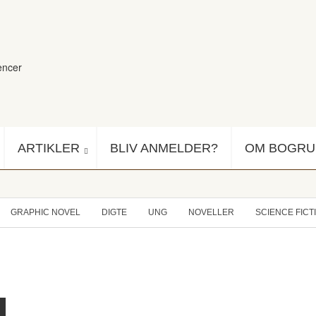
encer
ARTIKLER
BLIV ANMELDER?
OM BOGR
GRAPHIC NOVEL
DIGTE
UNG
NOVELLER
SCIENCE FICT