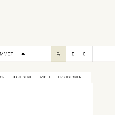
UMMET
ION
TEGNESERIE
ANDET
LIVSHISTORIER