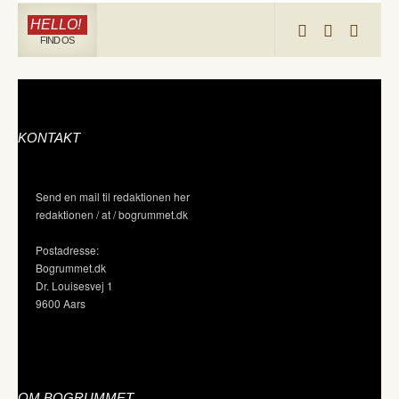
HELLO!
FIND OS
KONTAKT
Send en mail til redaktionen her
redaktionen / at / bogrummet.dk
Postadresse:
Bogrummet.dk
Dr. Louisesvej 1
9600 Aars
OM BOGRUMMET