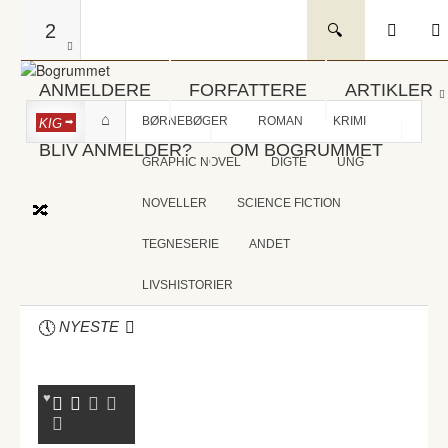
2
ANMELDERE
FORFATTERE
ARTIKLER
BØRNEBØGER
ROMAN
KRIMI
KIG
BLIV ANMELDER?
OM BOGRUMMET
GRAPHIC NOVEL
DIGTE
UNG
NOVELLER
SCIENCE FICTION
TEGNESERIE
ANDET
LIVSHISTORIER
NYESTE